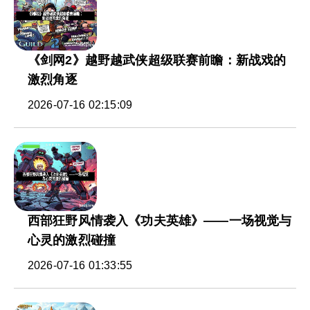
《剑网2》越野越武侠超级联赛前瞻：新战戏的
激烈角逐
2026-07-16 02:15:09
西部狂野风情袭入《功夫英雄》——一场视觉与
心灵的激烈碰撞
2026-07-16 01:33:55