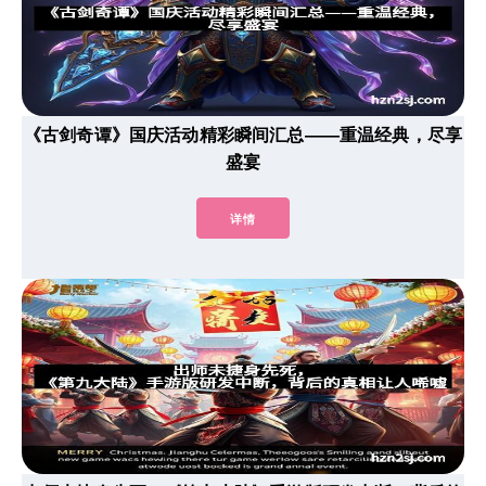
《古剑奇谭》国庆活动精彩瞬间汇总——重温经典，尽享
盛宴
详情