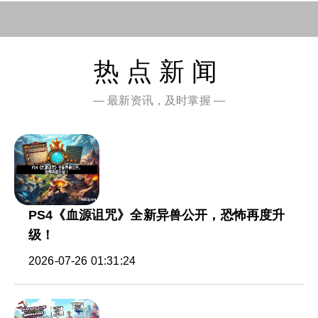
热点新闻
— 最新资讯，及时掌握 —
PS4《血源诅咒》全新异兽公开，恐怖再度升
级！
2026-07-26 01:31:24