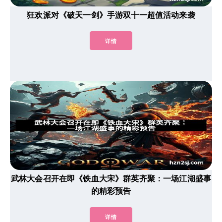
狂欢派对《破天一剑》手游双十一超值活动来袭
详情
武林大会召开在即《铁血大宋》群英齐聚：一场江湖盛事
的精彩预告
详情